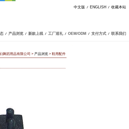
中文版
ENGLISH
收藏本站
态
产品浏览
新款上线
工厂巡礼
OEM/ODM
支付方式
联系我们
际)舞蹈用品有限公司
>
产品浏览
> 鞋用配件