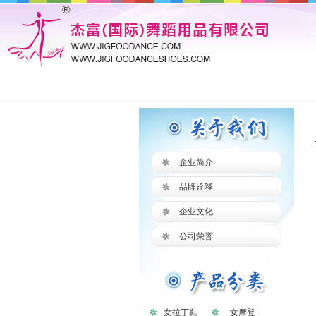
企业简介
品牌诠释
企业文化
公司荣誉
女拉丁鞋
女摩登