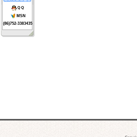
Q Q
MSN
(86)752-3383435