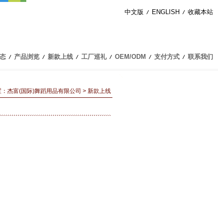
中文版
ENGLISH
收藏本站
态
产品浏览
新款上线
工厂巡礼
OEM/ODM
支付方式
联系我们
置：
杰富(国际)舞蹈用品有限公司
> 新款上线