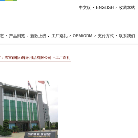
中文版
ENGLISH
收藏本站
态
产品浏览
新款上线
工厂巡礼
OEM/ODM
支付方式
联系我们
置：
杰富(国际)舞蹈用品有限公司
> 工厂巡礼