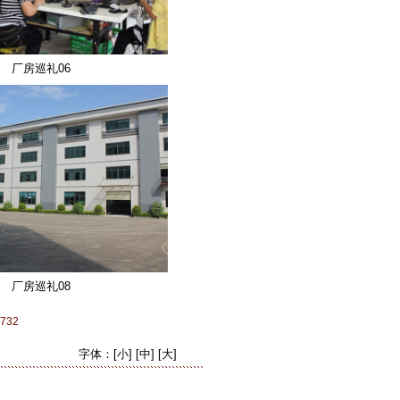
厂房巡礼06
厂房巡礼08
732
字体：
[小]
[中]
[大]